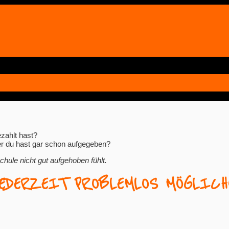
zahlt hast?
er du hast gar schon aufgegeben?
chule nicht gut aufgehoben fühlt.
EDERZEIT PROBLEMLOS MÖGLICH