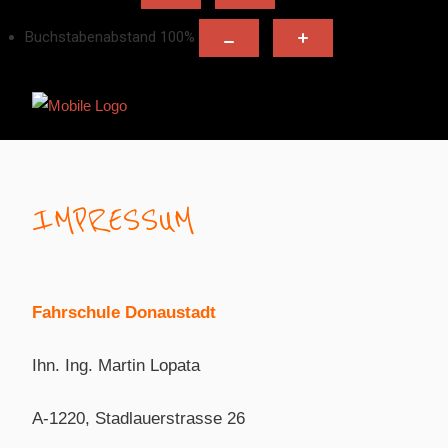
Buchstabenabstand
100
%
IMPRESSUM
Fahrschule Donaustadt
Ihn. Ing. Martin Lopata
A-1220, Stadlauerstrasse 26