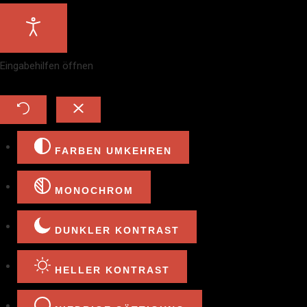
Eingabehilfen öffnen
FARBEN UMKEHREN
MONOCHROM
DUNKLER KONTRAST
HELLER KONTRAST