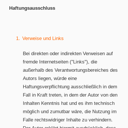
Haftungsausschluss
1.
Verweise und Links
Bei direkten oder indirekten Verweisen auf
fremde Internetseiten ("Links"), die
außerhalb des Verantwortungsbereiches des
Autors liegen, würde eine
Haftungsverpflichtung ausschließlich in dem
Fall in Kraft treten, in dem der Autor von den
Inhalten Kenntnis hat und es ihm technisch
möglich und zumutbar wäre, die Nutzung im
Falle rechtswidriger Inhalte zu verhindern.