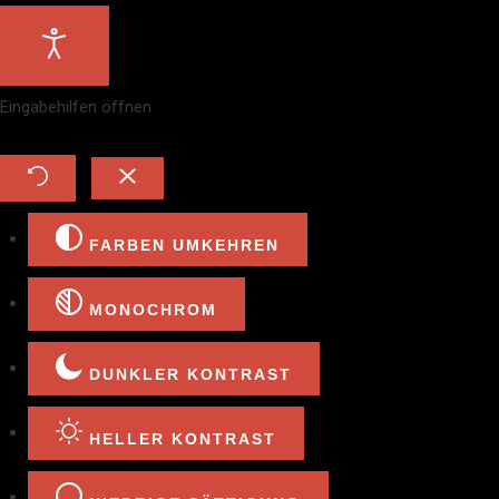
Eingabehilfen öffnen
FARBEN UMKEHREN
MONOCHROM
DUNKLER KONTRAST
HELLER KONTRAST