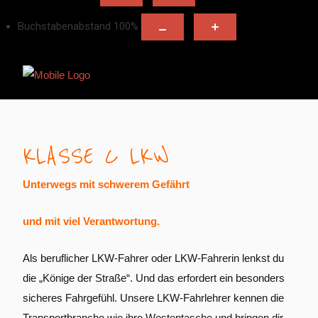
Buchstabenabstand
100
%
KLASSE C LKW
Unterwegs mit schwerem Gefährt
und mit viel Verantwortung.
Als beruflicher LKW-Fahrer oder LKW-Fahrerin lenkst du
die „Könige der Straße“. Und das erfordert ein besonders
sicheres Fahrgefühl. Unsere LKW-Fahrlehrer kennen die
Transportbranche wie ihre Westentasche und bringen dir