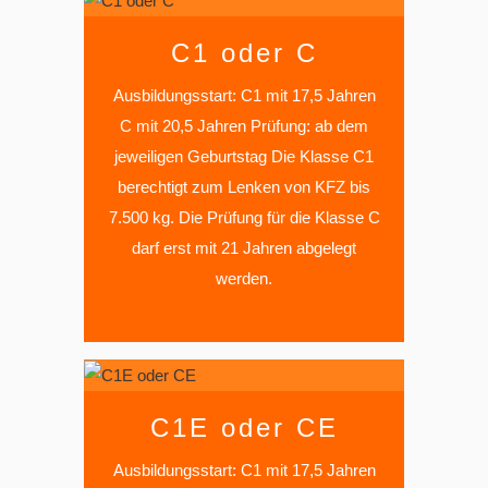
C1 oder C
Ausbildungsstart: C1 mit 17,5 Jahren
C mit 20,5 Jahren Prüfung: ab dem
jeweiligen Geburtstag Die Klasse C1
berechtigt zum Lenken von KFZ bis
7.500 kg. Die Prüfung für die Klasse C
darf erst mit 21 Jahren abgelegt
werden.
C1E oder CE
Ausbildungsstart: C1 mit 17,5 Jahren